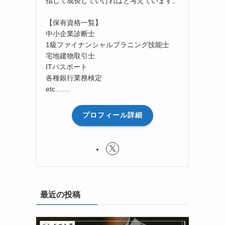
指して成長していければと考えています。
【保有資格一覧】
中小企業診断士
1級ファイナンシャルプラニング技能士
宅地建物取引士
ITパスポート
各種銀行業務検定
etc……
プロフィール詳細
最近の投稿