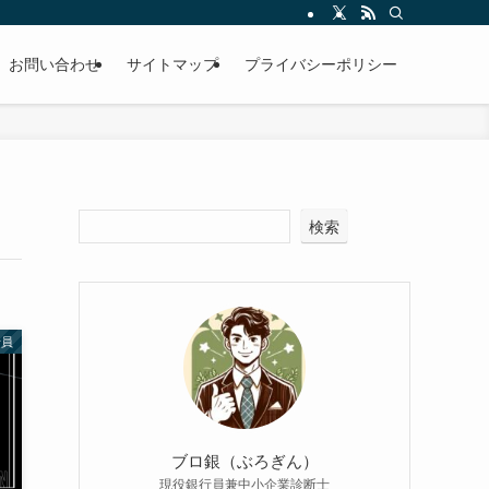
お問い合わせ
サイトマップ
プライバシーポリシー
検索
行員
ブロ銀（ぶろぎん）
現役銀行員兼中小企業診断士