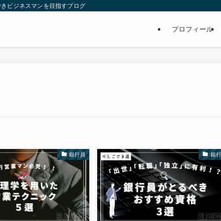
できビジネスマンを目指すブログ
プロフィール
銀行員
銀