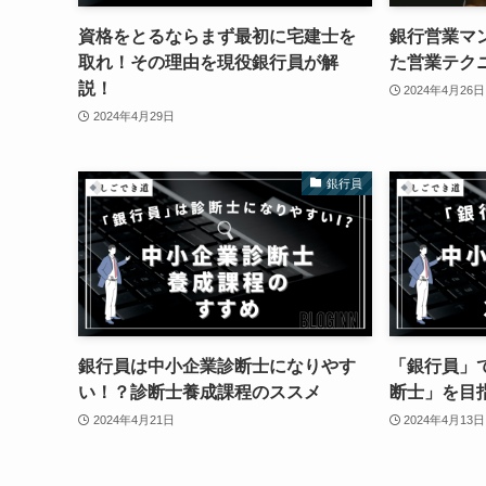
資格をとるならまず最初に宅建士を
銀行営業マ
取れ！その理由を現役銀行員が解
た営業テク
説！
2024年4月26日
2024年4月29日
銀行員
銀行員は中小企業診断士になりやす
「銀行員」
い！？診断士養成課程のススメ
断士」を目
2024年4月21日
2024年4月13日